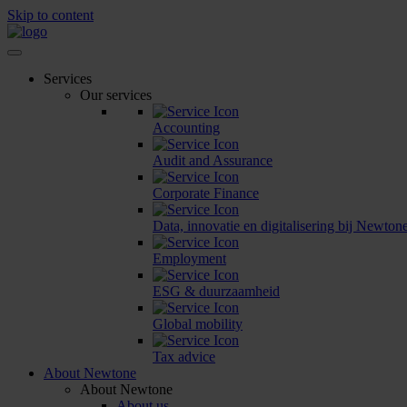
Skip to content
Services
Our services
Accounting
Audit and Assurance
Corporate Finance
Data, innovatie en digitalisering bij Newtone
Employment
ESG & duurzaamheid
Global mobility
Tax advice
About Newtone
About Newtone
About us