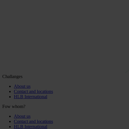
Challanges
About us
Contact and locations
HLB International
Fow whom?
About us
Contact and locations
HLB International