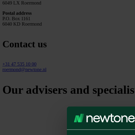
6049 LX Roermond
Postal address
P.O. Box 1161
6040 KD Roermond
Contact us
+31 47 535 10 00
roermond@newtone.nl
Our advisers and specialist
Contact us
Contact and locations