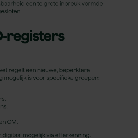
enbaarheid een te grote inbreuk vormde
esloten.
‑registers
 wet regelt een nieuwe, beperktere
 mogelijk is voor specifieke groepen:
rs.
ns.
 en OM.
digitaal mogelijk via eHerkenning.