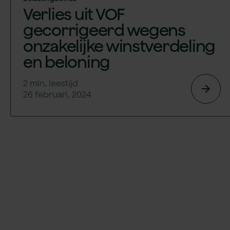
Verlies uit VOF
gecorrigeerd wegens
onzakelijke winstverdeling
en beloning
2
min. leestijd
arrow_forward
26 februari, 2024