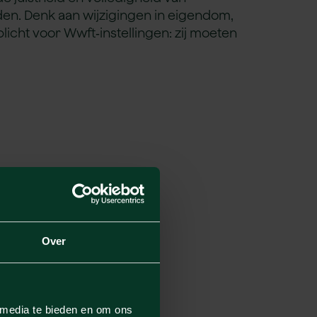
uden. Denk aan wijzigingen in eigendom,
cht voor Wwft‑instellingen: zij moeten
Over
 media te bieden en om ons