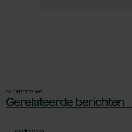
Terug naar inzichten
OOK INTERESSANT
Gerelateerde
berichten
Belastingadvies