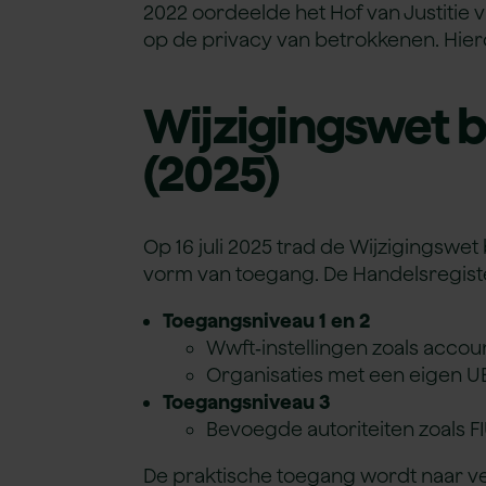
2022 oordeelde het Hof van Justitie
op de privacy van betrokkenen. Hier
Wijzigingswet 
(2025)
Op 16 juli 2025 trad de Wijzigingsw
vorm van toegang. De Handelsregiste
Toegangsniveau 1 en 2
Wwft‑instellingen zoals accou
Organisaties met een eigen UB
Toegangsniveau 3
Bevoegde autoriteiten zoals FI
De praktische toegang wordt naar ve