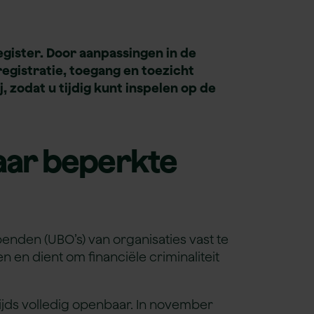
gister. Door aanpassingen in de
egistratie, toegang en toezicht
, zodat u tijdig kunt inspelen op de
aar beperkte
enden (UBO’s) van organisaties vast te
n en dient om financiële criminaliteit
tijds volledig openbaar. In november