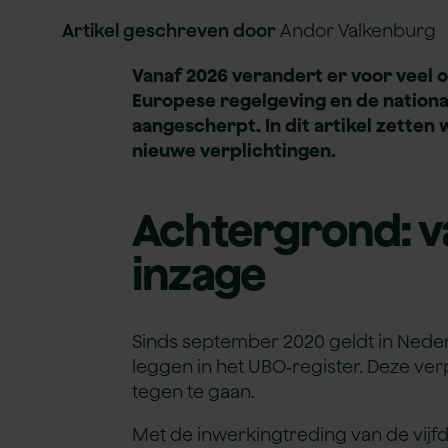
Subsidieadvies
Artikel geschreven door
Andor Valkenburg
Vanaf 2026 verandert er voor veel 
Europese regelgeving en de nationa
aangescherpt. In dit artikel zetten 
nieuwe verplichtingen.
Achtergrond: v
inzage
Sinds september 2020 geldt in Neder
leggen in het UBO‑register. Deze verp
tegen te gaan.
Met de inwerkingtreding van de vijfd