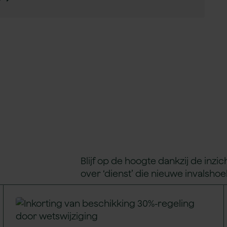
Blijf op de hoogte dankzij de inzi
over ‘dienst’ die nieuwe invalsh