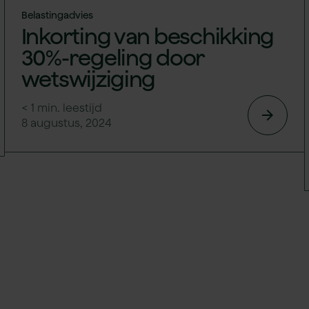
Belastingadvies
Inkorting van beschikking
30%-regeling door
wetswijziging
< 1
min. leestijd
arrow_forward
8 augustus, 2024