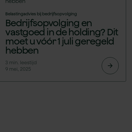
Belastingadvies bij bedrijfsopvolging
Bedrijfsopvolging en
vastgoed in de holding? Dit
moet u vóór 1 juli geregeld
hebben
3
min. leestijd
arrow_forward
9 mei, 2025