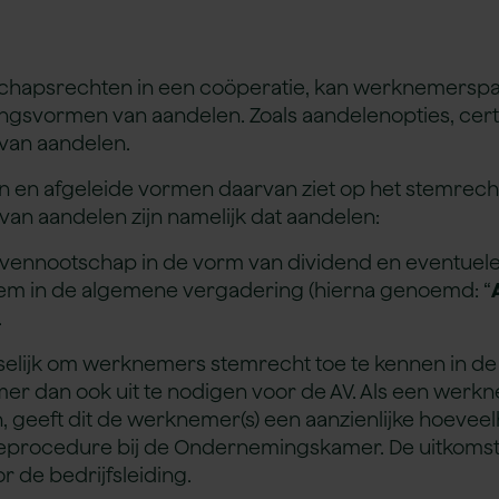
tschapsrechten in een coöperatie, kan werknemers
ingsvormen van aandelen. Zoals aandelenopties, cert
van aandelen.
en en afgeleide vormen daarvan ziet op het stemre
an aandelen zijn namelijk dat aandelen:
 vennootschap in de vorm van dividend en eventuele 
tem in de algemene vergadering (hierna genoemd: “
.
elijk om werknemers stemrecht toe te kennen in de AV. 
mer dan ook uit te nodigen voor de AV. Als een w
 geeft dit de werknemer(s) een aanzienlijke hoeveel
procedure bij de Ondernemingskamer. De uitkoms
 de bedrijfsleiding.