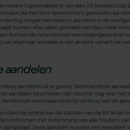
n notaris ingeschakeld te worden. Dit betekent dat
rbonden. Als het door werknemers gehouden aandelen
derling mogen handelen in aandelen in de werkgev
draagt kunnen afspraken gemaakt worden, maar mee
en kunnen de notariskosten een ondergeschikte rol
 van eigenaar wisselen is een andere variant van w
e aandelen
echtloze aandelen uit te geven. Stemrechtloze aande
ze aandelen beschikken dan ‘slechts’ nog over het k
dividend en eventuele winst bij verkoop van de aan
n dient op grond van de statuten van de BV te zijn voo
den ontnomen met instemming van alle houders van 
den aangepast. Deze aandelen kunnen wel meedelen i