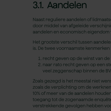
3.1. Aandelen
Naast reguliere aandelen of lidmaa
door middel van afgeleide verschijn
aandelen en economisch eigendom 
Het grootste verschil tussen aandel
is. De twee voornaamste kenmerken v
recht geven op de winst van de
naar rato recht geven op een s
veel zeggenschap binnen de BV
Zoals gezegd is het meestal niet wens
zoals de verplichting om de werkne
10% of meer van de aandelen houden,
toegang tot de zogenaamde enquête
verstrekkende gevolgen hebben voor