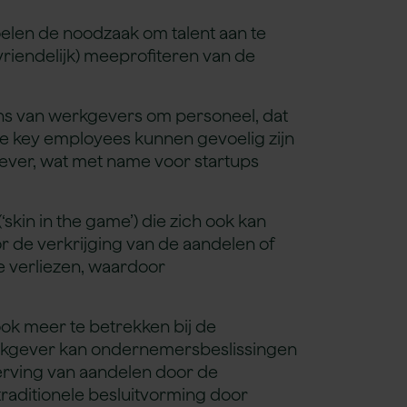
oelen de noodzaak om talent aan te
riendelijk) meeprofiteren van de
ens van werkgevers om personeel, dat
ze key employees kunnen gevoelig zijn
kgever, wat met name voor startups
kin in the game’) die zich ook kan
 de verkrijging van de aandelen of
e verliezen, waardoor
k meer te betrekken bij de
rkgever kan ondernemersbeslissingen
erving van aandelen door de
traditionele besluitvorming door