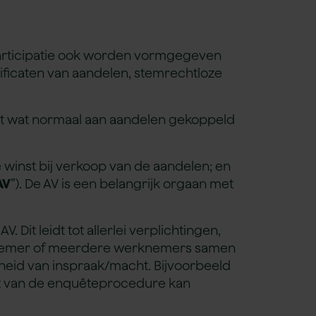
participatie ook worden vormgegeven
ificaten van aandelen, stemrechtloze
cht wat normaal aan aandelen gekoppeld
winst bij verkoop van de aandelen; en
AV
”). De AV is een belangrijk orgaan met
Dit leidt tot allerlei verplichtingen,
erknemer of meerdere werknemers samen
heid van inspraak/macht. Bijvoorbeeld
t van de enquêteprocedure kan