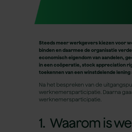
Steeds meer werkgevers kiezen voor we
binden en daarmee de organisatie verde
economisch eigendom van aandelen, gec
in een coöperatie, stock appreciation 
toekennen van een winstdelende lening
Na het bespreken van de uitgangspun
werknemersparticipatie. Daarna gaan
werknemersparticipatie.
1.
Waarom is we