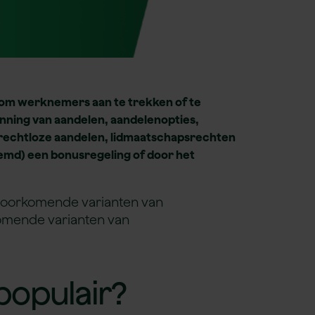
om werknemers aan te trekken of te
nning van aandelen, aandelenopties,
mrechtloze aandelen, lidmaatschapsrechten
oemd) een bonusregeling of door het
l voorkomende varianten van
komende varianten van
populair?