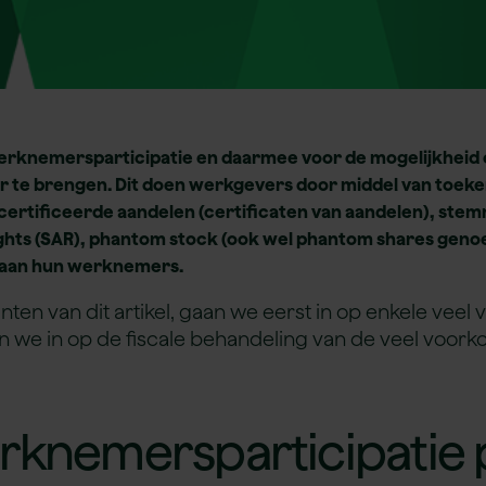
rknemersparticipatie en daarmee voor de mogelijkheid 
r te brengen. Dit doen werkgevers door middel van toeke
ertificeerde aandelen (certificaten van aandelen), ste
rights (SAR), phantom stock (ook wel phantom shares gen
 aan hun werknemers.
ten van dit artikel, gaan we eerst in op enkele vee
 we in op de fiscale behandeling van de veel voor
rknemersparticipatie 