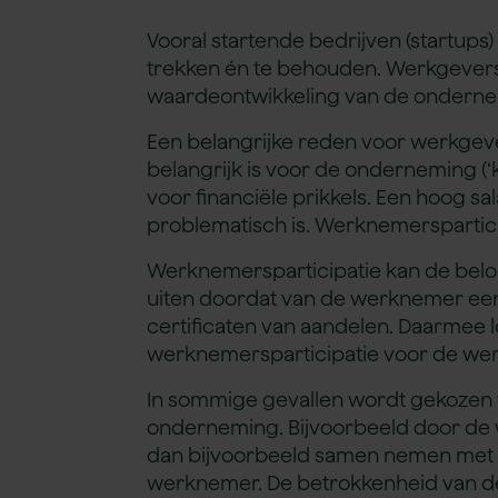
Vooral startende bedrijven (startups
trekken én te behouden. Werkgevers 
waardeontwikkeling van de onderne
Een belangrijke reden voor werkgeve
belangrijk is voor de onderneming (
voor financiële prikkels. Een hoog s
problematisch is. Werknemersparticip
Werknemersparticipatie kan de beloni
uiten doordat van de werknemer een 
certificaten van aandelen. Daarmee l
werknemersparticipatie voor de werkn
In sommige gevallen wordt gekozen 
onderneming. Bijvoorbeeld door de
dan bijvoorbeeld samen nemen met d
werknemer. De betrokkenheid van de 