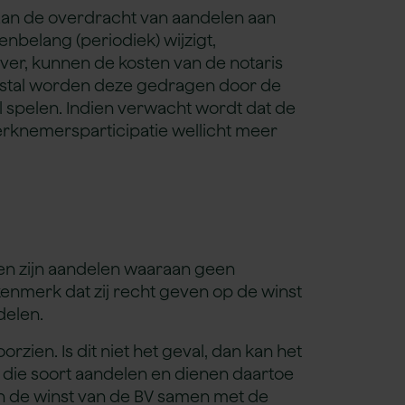
 aan de overdracht van aandelen aan
belang (periodiek) wijzigt,
er, kunnen de kosten van de notaris
stal worden deze gedragen door de
 spelen. Indien verwacht wordt dat de
erknemersparticipatie wellicht meer
len zijn aandelen waaraan geen
enmerk dat zij recht geven op de winst
delen.
rzien. Is dit niet het geval, dan kan het
die soort aandelen en dienen daartoe
n de winst van de BV samen met de