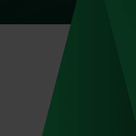
Subsidieadvies