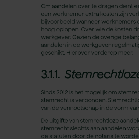
Om aandelen over te dragen dient ee
een werknemer extra kosten zijn ve
bijvoorbeeld wanneer werknemers on
hoog oplopen. Over wie de kosten 
werkgever. Gezien de overige belang
aandelen in de werkgever regelmatig
geschikt. Hierover verderop meer.
3.1.1.
Stemrechtloz
Sinds 2012 is het mogelijk om stemr
stemrecht is verbonden. Stemrechtlo
van de vennootschap in de vorm van 
De uitgifte van stemrechtloze aandele
stemrecht slechts aan aandelen wor
de statuten door de notaris te wor