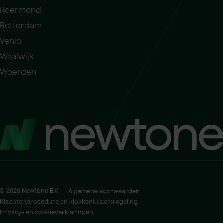
Roermond
Rotterdam
Venlo
Waalwijk
Woerden
© 2026 Newtone B.V.
Algemene voorwaarden
Klachtenprocedure en klokkenluidersregeling
Privacy- en cookieverklaringen