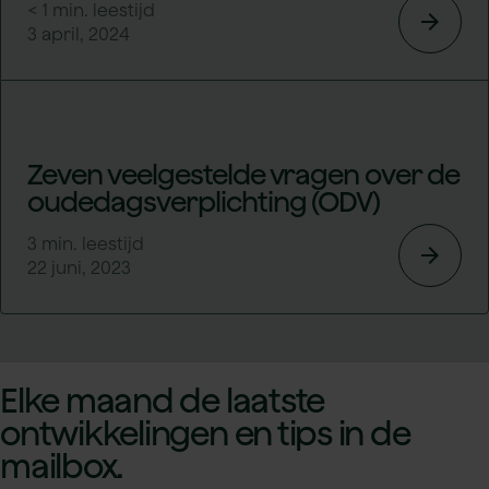
< 1
min. leestijd
arrow_forward
3 april, 2024
Zeven veelgestelde vragen over de
oudedagsverplichting (ODV)
3
min. leestijd
arrow_forward
22 juni, 2023
Elke maand de laatste
ontwikkelingen en tips in de
mailbox.