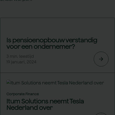
Is pensioenopbouw verstandig
voor een ondernemer?
3
min. leestijd
arrow_forward
19 januari, 2024
Corporate Finance
Itum Solutions neemt Tesla
Nederland over