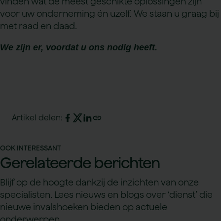
vinden wat de meest geschikte oplossingen zijn
voor uw onderneming én uzelf. We staan u graag bij
met raad en daad.
We zijn er, voordat u ons nodig heeft.
Terug naar inzichten
Artikel delen:
OOK INTERESSANT
Gerelateerde
berichten
Blijf op de hoogte dankzij de inzichten van onze
specialisten. Lees nieuws en blogs over ‘dienst’ die
nieuwe invalshoeken bieden op actuele
onderwerpen.